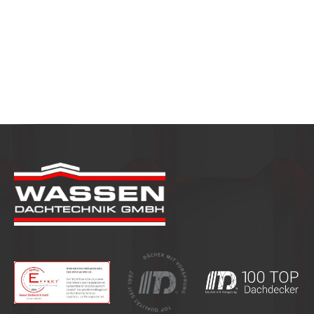
Arbeitet ihr auch an kleinen
Reparaturen?