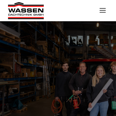
Termin vereinbaren
24/7 NOTDIENST KONTAKTIEREN