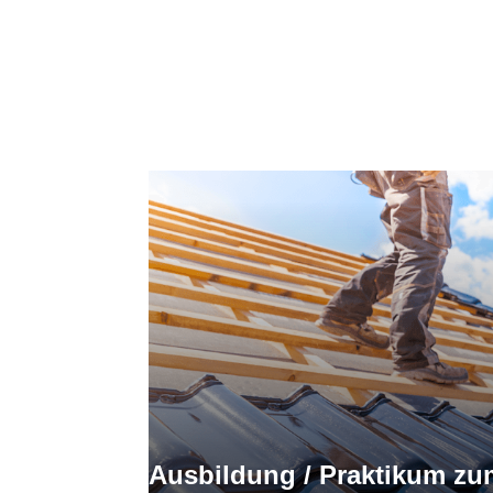
Du wills
Wir freu
Ausbildung / Praktikum zu