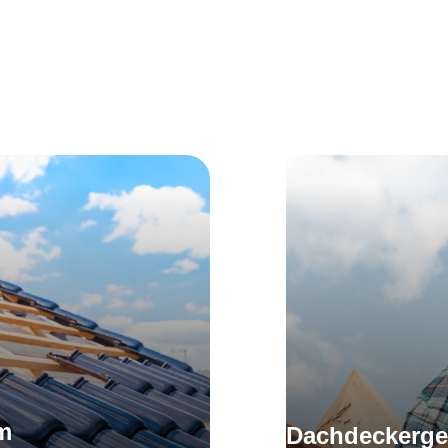
Unsere offenen Stellen
t hoch hinaus – im Beruf und auf den Dächern von Düss
en uns auf deine Bewerbung und darauf, dich kennenzu
m
Dachdeckerges