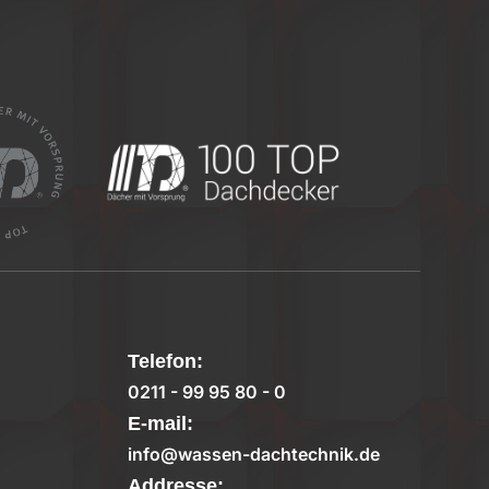
Telefon:
0211 - 99 95 80 - 0
E-mail:
info@wassen-dachtechnik.de
Addresse: